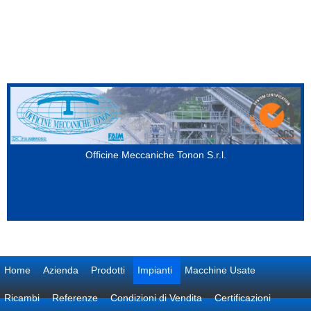
Salta al contenuto principale
Officine Meccaniche Tonon S.r.l.
Home
Azienda
Prodotti
Impianti
Macchine Usate
Ricambi
Referenze
Condizioni di Vendita
Certificazioni