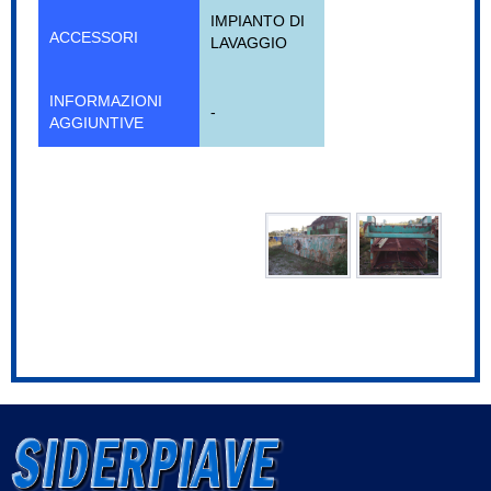
IMPIANTO DI
ACCESSORI
LAVAGGIO
INFORMAZIONI
-
AGGIUNTIVE